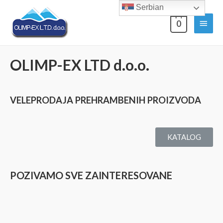
Serbian
0
OLIMP-EX LTD d.o.o.
VELEPRODAJA PREHRAMBENIH PROIZVODA
KATALOG
POZIVAMO SVE ZAINTERESOVANE