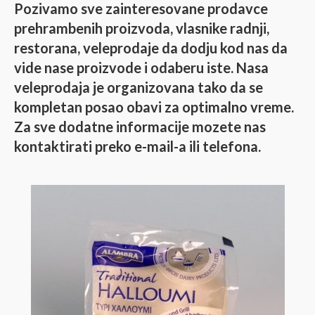
Pozivamo sve zainteresovane prodavce
prehrambenih proizvoda, vlasnike radnji,
restorana, veleprodaje da dodju kod nas da
vide nase proizvode i odaberu iste. Nasa
veleprodaja je organizovana tako da se
kompletan posao obavi za optimalno vreme.
Za sve dodatne informacije mozete nas
kontaktirati preko e-mail-a ili telefona.