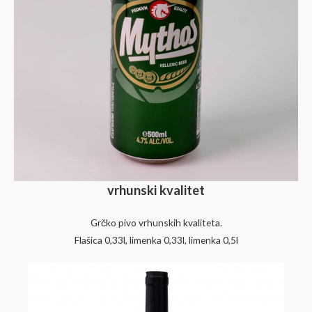
vrhunski kvalitet
Grčko pivo vrhunskih kvaliteta.
Flašica 0,33l, limenka 0,33l, limenka 0,5l