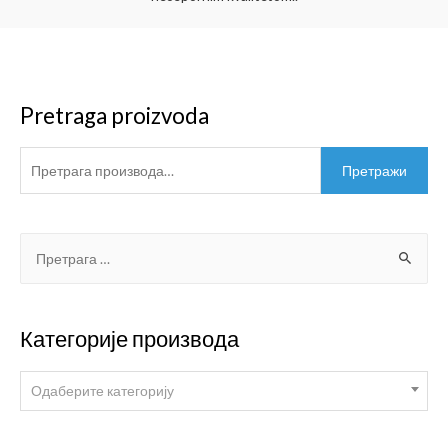
Pretraga proizvoda
Претражи
Категорије производа
Одаберите категорију