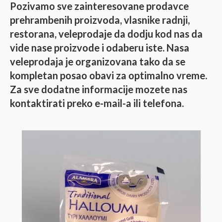
Pozivamo sve zainteresovane prodavce
prehrambenih proizvoda, vlasnike radnji,
restorana, veleprodaje da dodju kod nas da
vide nase proizvode i odaberu iste. Nasa
veleprodaja je organizovana tako da se
kompletan posao obavi za optimalno vreme.
Za sve dodatne informacije mozete nas
kontaktirati preko e-mail-a ili telefona.