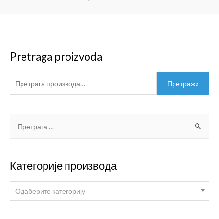
Pretraga proizvoda
Претражи
Категорије производа
Одаберите категорију