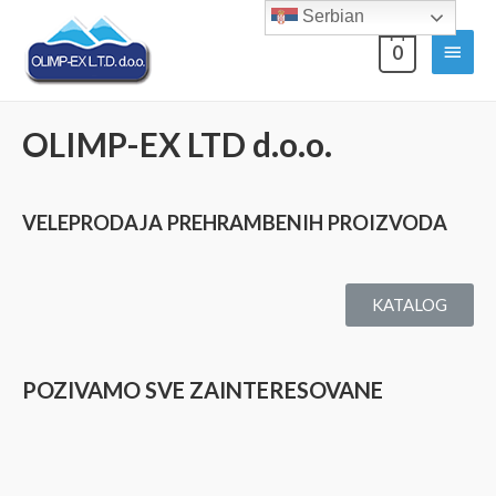
Serbian
0
OLIMP-EX LTD d.o.o.
VELEPRODAJA PREHRAMBENIH PROIZVODA
KATALOG
POZIVAMO SVE ZAINTERESOVANE