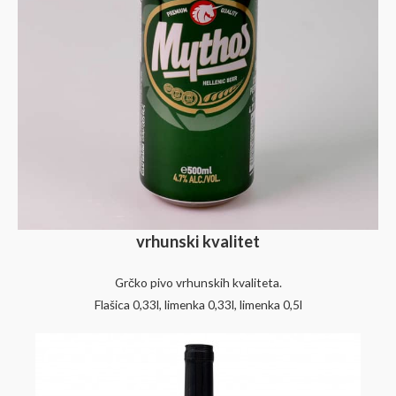
vrhunski kvalitet
Grčko pivo vrhunskih kvaliteta.
Flašica 0,33l, limenka 0,33l, limenka 0,5l