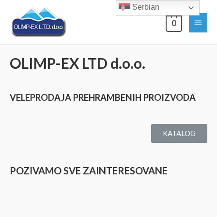
Serbian
0
OLIMP-EX LTD d.o.o.
VELEPRODAJA PREHRAMBENIH PROIZVODA
KATALOG
POZIVAMO SVE ZAINTERESOVANE