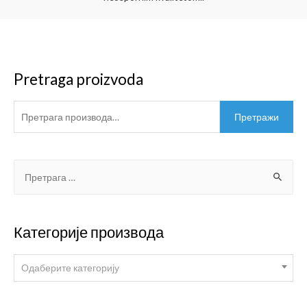
Pretraga proizvoda
Претражи
Категорије производа
Одаберите категорију