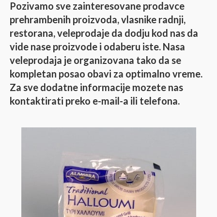
Pozivamo sve zainteresovane prodavce
prehrambenih proizvoda, vlasnike radnji,
restorana, veleprodaje da dodju kod nas da
vide nase proizvode i odaberu iste. Nasa
veleprodaja je organizovana tako da se
kompletan posao obavi za optimalno vreme.
Za sve dodatne informacije mozete nas
kontaktirati preko e-mail-a ili telefona.