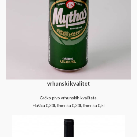
vrhunski kvalitet
Grčko pivo vrhunskih kvaliteta.
Flašica 0,33l, limenka 0,33l, limenka 0,5l