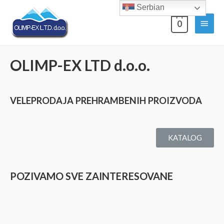
Serbian
0
OLIMP-EX LTD d.o.o.
VELEPRODAJA PREHRAMBENIH PROIZVODA
KATALOG
POZIVAMO SVE ZAINTERESOVANE