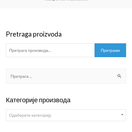
Pretraga proizvoda
Претражи
Категорије производа
Одаберите категорију