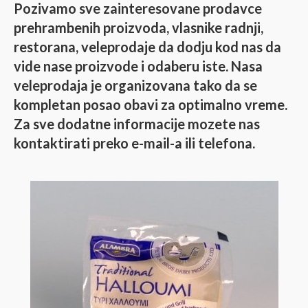
Pozivamo sve zainteresovane prodavce
prehrambenih proizvoda, vlasnike radnji,
restorana, veleprodaje da dodju kod nas da
vide nase proizvode i odaberu iste. Nasa
veleprodaja je organizovana tako da se
kompletan posao obavi za optimalno vreme.
Za sve dodatne informacije mozete nas
kontaktirati preko e-mail-a ili telefona.