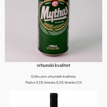
vrhunski kvalitet
Grčko pivo vrhunskih kvaliteta.
Flašica 0,33l, limenka 0,33l, limenka 0,5l