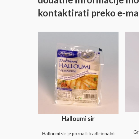
kontaktirati preko e-mail
Halloumi sir
Gr
Halloumi sir je poznati tradicionalni