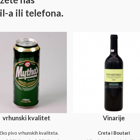
-a ili telefona.
vrhunski kvalitet
Vinarije
čko pivo vrhunskih kvaliteta.
Creta i Boutari