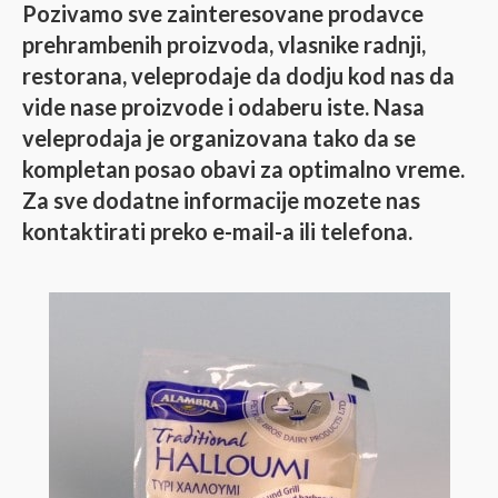
Pozivamo sve zainteresovane prodavce
prehrambenih proizvoda, vlasnike radnji,
restorana, veleprodaje da dodju kod nas da
vide nase proizvode i odaberu iste. Nasa
veleprodaja je organizovana tako da se
kompletan posao obavi za optimalno vreme.
Za sve dodatne informacije mozete nas
kontaktirati preko e-mail-a ili telefona.