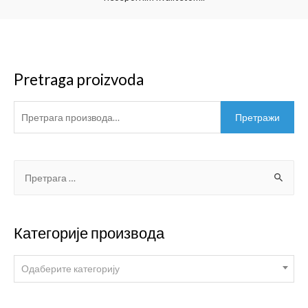
Pretraga proizvoda
Претражи
Категорије производа
Одаберите категорију