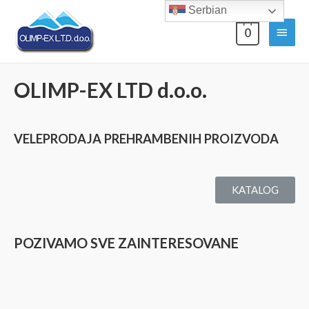
Serbian
0
OLIMP-EX LTD d.o.o.
VELEPRODAJA PREHRAMBENIH PROIZVODA
KATALOG
POZIVAMO SVE ZAINTERESOVANE