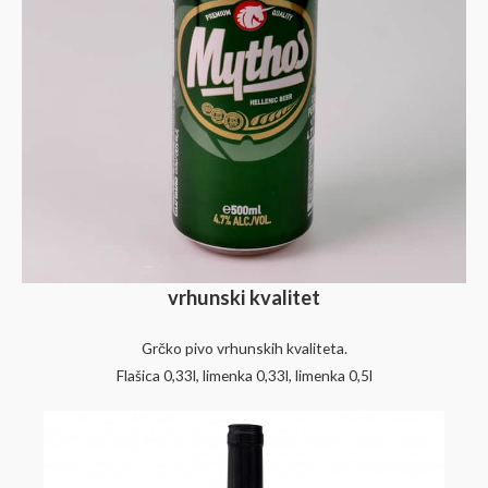
vrhunski kvalitet
Grčko pivo vrhunskih kvaliteta.
Flašica 0,33l, limenka 0,33l, limenka 0,5l